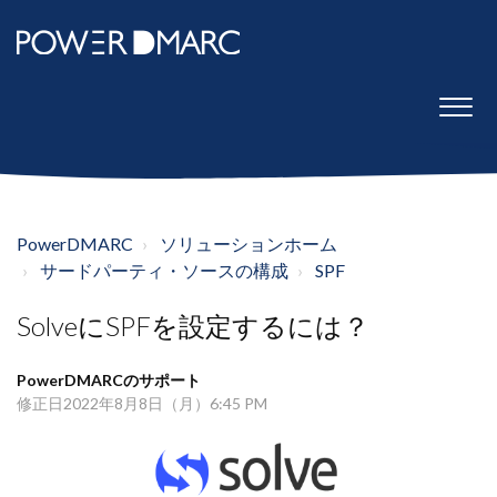
PowerDMARC
ソリューションホーム
サードパーティ・ソースの構成
SPF
SolveにSPFを設定するには？
PowerDMARCのサポート
修正日2022年8月8日（月）6:45 PM