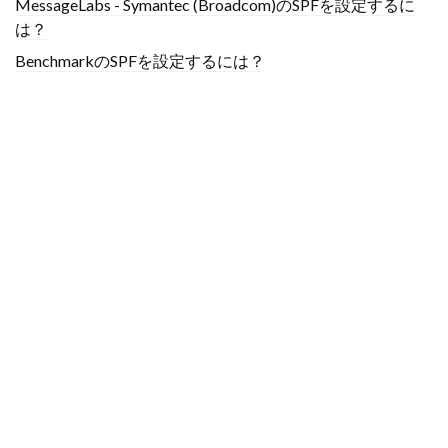
MessageLabs - Symantec (Broadcom)のSPFを設定するに
は？
BenchmarkのSPFを設定するには？