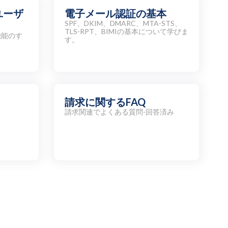
ユーザ
電子メール認証の基本
SPF、DKIM、DMARC、MTA-STS、
TLS-RPT、BIMIの基本について学びま
機能のす
す。
請求に関するFAQ
請求関連でよくある質問-回答済み