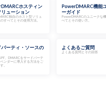
erDMARCホスティン
PowerDMARC機能
ソリューション
ーガイド
rDMARC独自のホスト型ソリュ
PowerDMARCのユニークな
ンのすべてとその使用方法。
べてとその使い方。
ドパーティ・ソースの
よくあるご質問
よくある質問とその回答
、SPF、DMARCをサードパーテ
ルベンダーに導入する方法をご
ます。