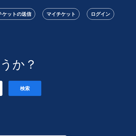
チケットの送信
マイチケット
ログイン
うか？
検索