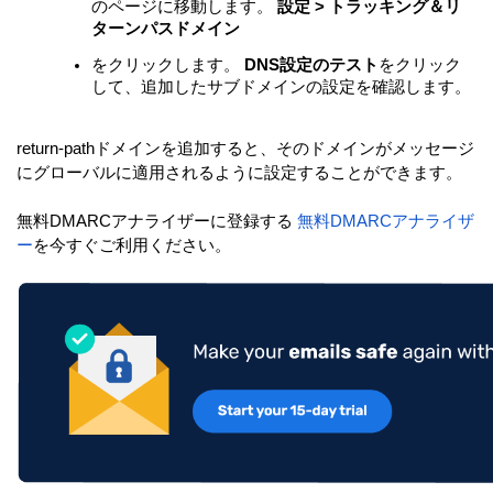
のページに移動します。
設定 > トラッキング＆リ
ターンパスドメイン
をクリックします。
DNS設定のテスト
をクリック
して、追加したサブドメインの設定を確認します。
return-pathドメインを追加すると、そのドメインがメッセージ
にグローバルに適用されるように設定することができます。
無料DMARCアナライザーに登録する
無料DMARCアナライザ
ー
を今すぐご利用ください。