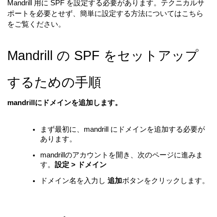
Mandrill 用に SPF を設定する必要があります。テクニカルサ
ポートを必要とせず、簡単に設定する方法についてはこちら
をご覧ください。
Mandrill の SPF をセットアップ
するための手順
mandrillにドメインを追加します。
まず最初に、mandrill にドメインを追加する必要が
あります。
mandrillのアカウントを開き、次のページに進みま
す。
設定 > ドメイン
ドメイン名を入力し
追加
ボタンをクリックします。