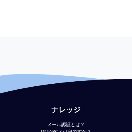
ナレッジ
メール認証とは？
DMARCとは何ですか？