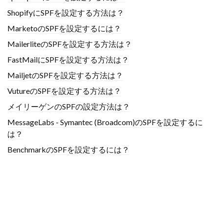
ShopifyにSPFを設定する方法は？
MarketoのSPFを設定するには？
MailerliteのSPFを設定する方法は？
FastMailにSPFを設定する方法は？
MailjetのSPFを設定する方法は？
VutureのSPFを設定する方法は？
メイリーゲンのSPFの設定方法は？
MessageLabs - Symantec (Broadcom)のSPFを設定するに
は？
BenchmarkのSPFを設定するには？