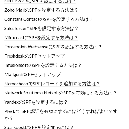
SMTP2GOにSPFを設定するには？
Zoho MailのSPFを設定する方法は？
Constant ContactのSPFを設定する方法は？
SalesforceにSPFを設定する方法は？
MimecastにSPFを設定する方法は？
Forcepoint-WebsenseにSPFを設定する方法は？
FreshdeskのSPFセットアップ
InfusionsoftのSPFを設定する方法は？
MailgunのSPFセットアップ
NamecheapでSPFレコードを追加する方法は？
Network Solutions (Netsol)のSPFを有効にする方法は？
YandexのSPFを設定するには？
Plesk で SPF 認証を有効にするにはどうすればよいです
か？
SparkpostにSPFを設定するには？