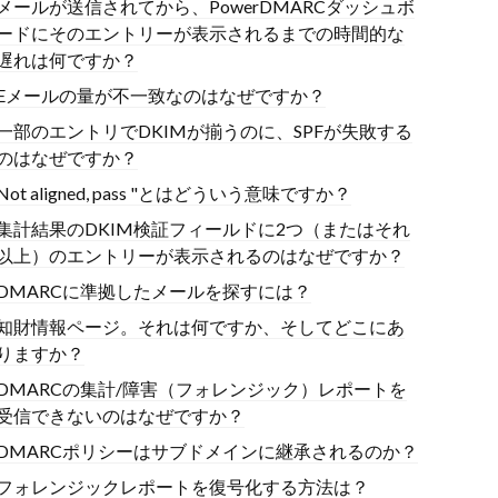
メールが送信されてから、PowerDMARCダッシュボ
ードにそのエントリーが表示されるまでの時間的な
遅れは何ですか？
Eメールの量が不一致なのはなぜですか？
一部のエントリでDKIMが揃うのに、SPFが失敗する
のはなぜですか？
Not aligned, pass "とはどういう意味ですか？
集計結果のDKIM検証フィールドに2つ（またはそれ
以上）のエントリーが表示されるのはなぜですか？
DMARCに準拠したメールを探すには？
知財情報ページ。それは何ですか、そしてどこにあ
りますか？
DMARCの集計/障害（フォレンジック）レポートを
受信できないのはなぜですか？
DMARCポリシーはサブドメインに継承されるのか？
フォレンジックレポートを復号化する方法は？