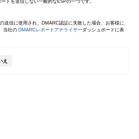
ジックレポートを送信しない一般的なESPの一つです。
の送信に使用され、DMARC認証に失敗した場合、お客様に
り、当社の
DMARCレポートアナライザー
ダッシュボードに表
いえ