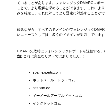
ていることがあります。フォレンジックDMARCレポ
ことで、より理解を深めることができます。これにより
みを特定し、それに対してより迅速に対処することがで
残念ながら、すべてのドメインがフォレンジックDMA
いニュースとしては、多くのドメインが対応していま
DMARC失敗時にフォレンジックレポートを送信する
(
注
:
これは完全なリストではありません。
)
spamexperts.com
ホットメール・ドットコム
seznam.cz
イーメールアーブルドットコム
イングドットコム