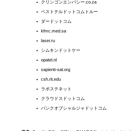
クリンゴンエンバシー.co.za
ベストテルドットコムトルー
ダードットコム
kfmc.med.sa
laser.ru
シムキンドットケー
opatel.nl
sapienti-sat.org
csh.rit.edu
ラポステネット
クラウドスドットコム
バンクオブシャルジャドットコム