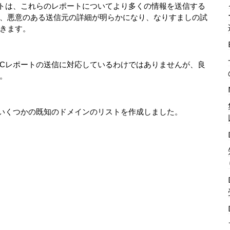
ートは、これらのレポートについてより多くの情報を送信する
、悪意のある送信元の詳細が明らかになり、なりすましの試
きます。
RCレポートの送信に対応しているわけではありませんが、良
す。
、いくつかの既知のドメインのリストを作成しました。