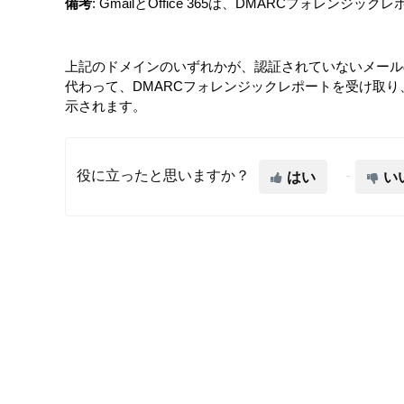
備考
:
GmailとOffice 365は、DMARCフォレン
上記のドメインのいずれかが、認証されていないメール
代わって、DMARCフォレンジックレポートを受け取
示されます。
役に立ったと思いますか？
はい
い