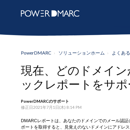
PowerDMARC
ソリューションホーム
よくあ
現在、どのドメイン
ックレポートをサポ
PowerDMARCのサポート
修正日2021年7月1日(木) 8:14 PM
DMARCレポートは、あなたのドメインでのメール認証
ポートを取得すると、見覚えのないドメインにアドレス