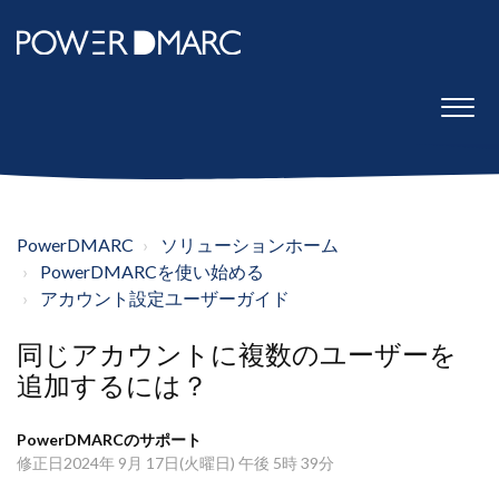
PowerDMARC
ソリューションホーム
PowerDMARCを使い始める
アカウント設定ユーザーガイド
同じアカウントに複数のユーザーを
追加するには？
PowerDMARCのサポート
修正日2024年 9月 17日(火曜日) 午後 5時 39分