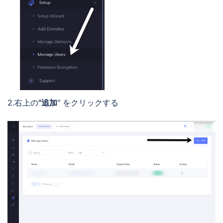
2.右上の
"追加
" をクリックする