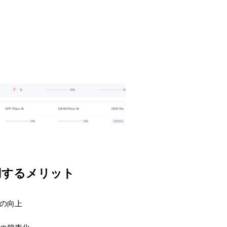
用するメリット
の向上