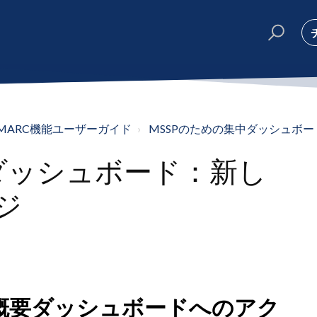
rDMARC機能ユーザーガイド
MSSPのための集中ダッシュボ
中ダッシュボード：新し
ジ
ン概要ダッシュボードへのアク