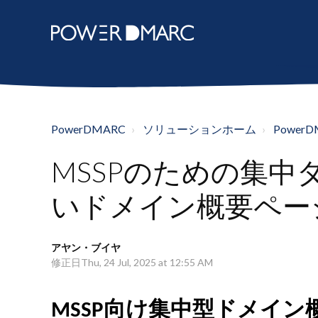
PowerDMARC
ソリューションホーム
Powe
MSSPのための集
いドメイン概要ペー
アヤン・ブイヤ
修正日Thu, 24 Jul, 2025 at 12:55 AM
MSSP向け集中型ドメイ