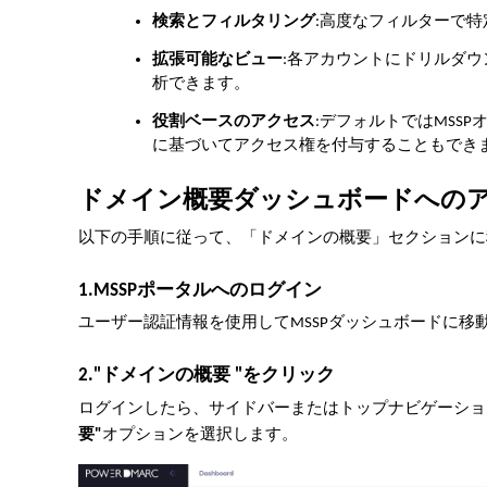
検索とフィルタリング
:高度なフィルターで
拡張可能なビュー
:各アカウントにドリルダ
析できます。
役割ベースのアクセス
:デフォルトではMSS
に基づいてアクセス権を付与することもでき
ドメイン概要ダッシュボードへの
以下の手順に従って、「ドメインの概要」セクションに
1.MSSPポータルへのログイン
ユーザー認証情報を使用してMSSPダッシュボードに移
2."ドメインの概要 "をクリック
ログインしたら、サイドバーまたはトップナビゲーシ
要"
オプションを選択します。