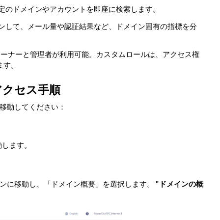
特定のドメインやアカウントを即座に検索します。
ウンして、メール量や認証結果など、ドメイン固有の指標を分
Pオーナーと管理者が利用可能。カスタムロールは、アクセス権
ます。
アクセス手順
移動してください：
動します。
ョンに移動し、「ドメイン概要」を選択します。
"ドメインの概