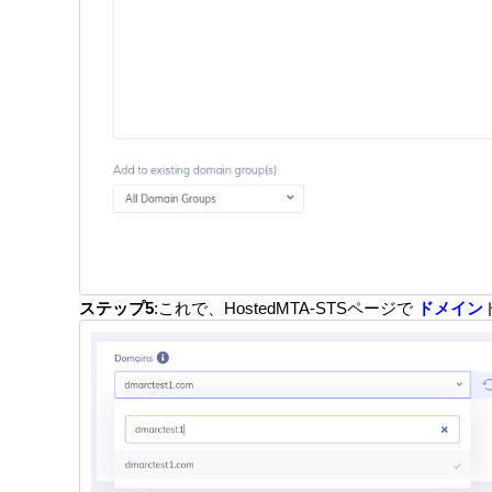
ステップ5
:これで、HostedMTA-STSページで
ドメイン