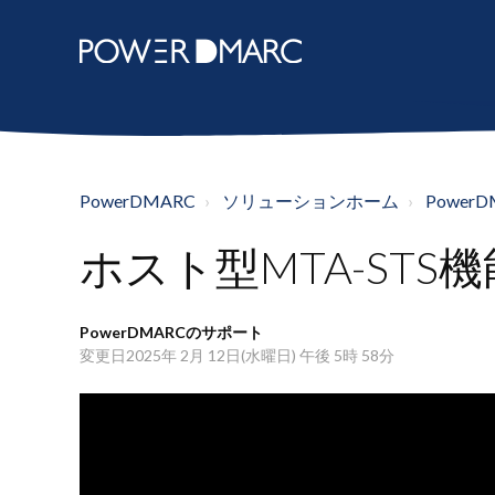
PowerDMARC
ソリューションホーム
Powe
ホスト型MTA-STS
PowerDMARCのサポート
変更日2025年 2月 12日(水曜日) 午後 5時 58分