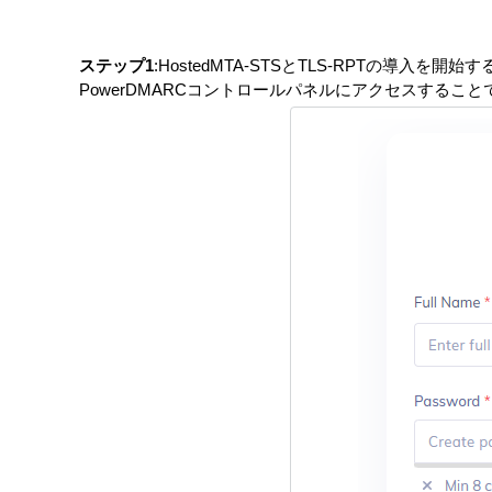
ステップ1
:HostedMTA-STSとTLS-RPTの導入を
PowerDMARCコントロールパネルにアクセスすること