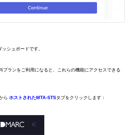
のダッシュボードです。
て、有料プランをご利用になると、これらの機能にアクセスできる
ーから
ホストされたMTA-STS
タブをクリックします：