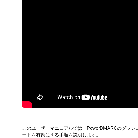
このユーザーマニュアルでは、PowerDMARCのダッシュ
ートを有効にする手順を説明します。