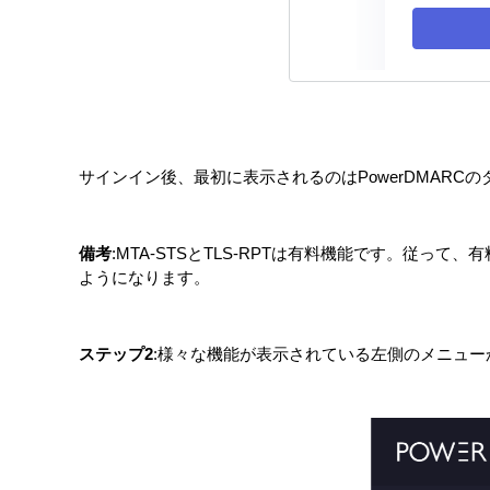
サインイン後、最初に表示されるのはPowerDMARC
備考
:
MTA-STSとTLS-RPTは有料機能です。従っ
ようになります。
ステップ2
:様々な機能が表示されている左側のメニュ